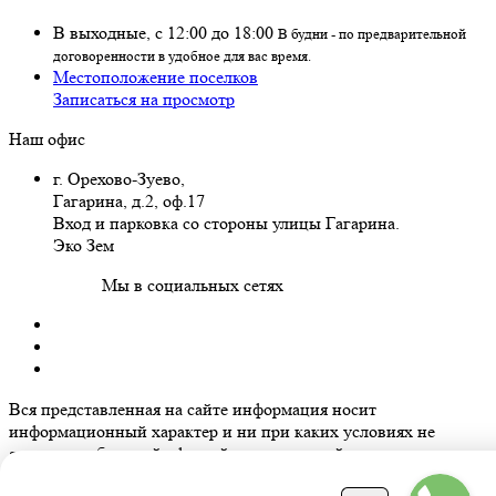
В выходные, с 12:00 до 18:00
В будни - по предварительной
договоренности в удобное для вас время.
Местоположение поселков
Записаться на просмотр
Наш офис
г. Орехово-Зуево
,
Гагарина, д.2, оф.17
Вход и парковка со стороны улицы Гагарина.
Эко Зем
Мы в социальных сетях
Вся представленная на сайте информация носит
информационный характер и ни при каких условиях не
является публичной офертой, определяемой положениями ст.
437 ГК РФ.