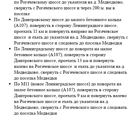
по Рогачевскому шоссе до указателя на д. Медведково,
свернуть с Рогачевского шоссе и через 200 м. вы в
поселке
По Дмитровскому шоссе до малого бетонного кольца
(А107), повернуть в сторону Ленинградкого шоссе,
проехать 11 км и повернуть направо на Рогачевское
шоссе и ехать до указателя на д. Медведково, свернуть с
Рогачевского шоссе и следовать до поселка Медведки
По Ленинградскому шоссе до поворота на малое
бетонное кольцо (А107), повернуть в сторону
Дмитровского шоссе, проехать 13 км и повернуть
налево на Рогачевское шоссе и ехать до указателя на д.
Медведково, свернуть с Рогачевского шоссе и следовать
до поселка Медведки
По М11 (новое Ленинградское шоссе) до поворота на
малое бетонное кольцо (А107), повернуть в сторону
Дмитровского шоссе, проехать 9 км и повернуть налево
на Рогачевское шоссе и ехать до указателя на д.
Медведково, свернуть с Рогачевского шоссе и следовать
до поселка Медведки