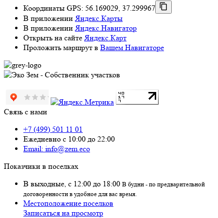
Координаты GPS: 56.169029, 37.299967
В приложении
Яндекс.Карты
В приложении
Яндекс.Навигатор
Открыть на сайте
Яндекс.Карт
Проложить маршрут в
Вашем Навигаторе
Связь с нами
+7 (499) 501 11 01
Ежедневно с 10:00 до 22:00
Email: info@zem.eco
Показчики в поселках
В выходные, с 12:00 до 18:00
В будни - по предварительной
договоренности в удобное для вас время.
Местоположение поселков
Записаться на просмотр